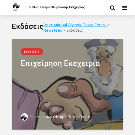
Εκδόσεις
International Olympic Truce Centre
>
Newsfeed
>
Εκδόσεις
ΕΚΔΟΣΕΙΣ
Επιχείρηση Εκεχειρία
International Olympic Truce Centre