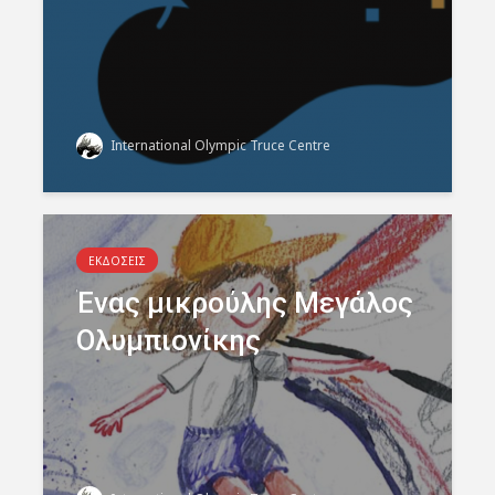
International Olympic Truce Centre
ΕΚΔΟΣΕΙΣ
Ένας μικρούλης Μεγάλος
Ολυμπιονίκης