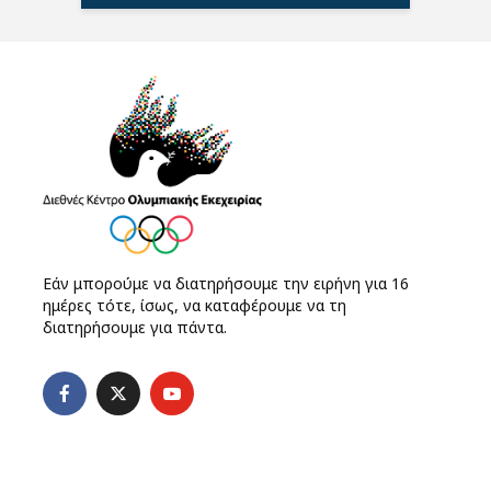
Εάν μπορούμε να διατηρήσουμε την ειρήνη για 16
ημέρες τότε, ίσως, να καταφέρουμε να τη
διατηρήσουμε για πάντα.