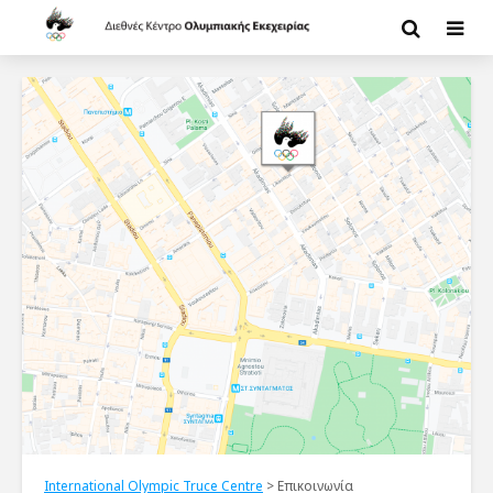
International Olympic Truce Centre
>
Επικοινωνία