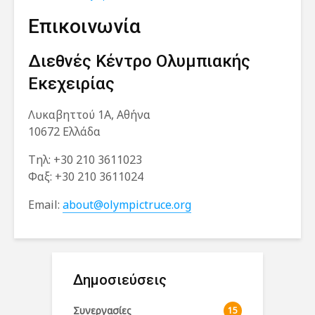
Επικοινωνία
Διεθνές Κέντρο Ολυμπιακής
Εκεχειρίας
Λυκαβηττού 1Α, Αθήνα
10672 Ελλάδα
Tηλ: +30 210 3611023
Φαξ: +30 210 3611024
Email:
about@olympictruce.org
Δημοσιεύσεις
Συνεργασίες
15