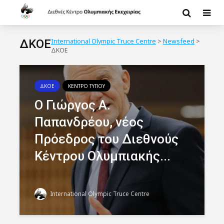
ΔΚΟΕ
International Olympic Truce Centre
>
Newsfeed
>
ΔΚΟΕ
ΔΚΟΕ
ΚΕΝΤΡΟ ΤΥΠΟΥ
Ο Γιώργος Α.
Παπανδρέου, νέος
Πρόεδρος του Διεθνούς
Κέντρου Ολυμπιακής...
International Olympic Truce Centre