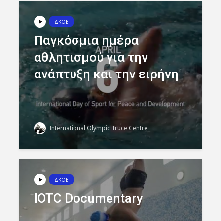
ΔΚΟΕ
Παγκόσμια ημέρα
αθλητισμού για την
ανάπτυξη και την ειρήνη
International Olympic Truce Centre
ΔΚΟΕ
IOTC Documentary