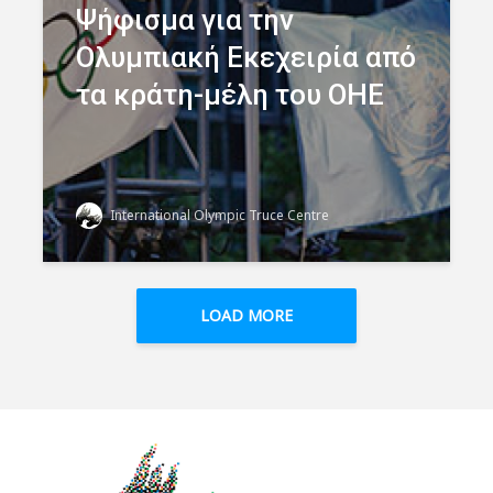
Ψήφισμα για την
Ολυμπιακή Εκεχειρία από
τα κράτη-μέλη του ΟΗΕ
International Olympic Truce Centre
LOAD MORE