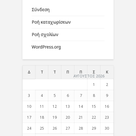
Σύνδεση
Ροή καταχωρίσεων
Ροή σχολίων
WordPress.org
Δ
Τ
Τ
Π
Π
Σ
Κ
ΑΥΓΟΥΣΤΟΣ 2026
1
2
3
4
5
6
7
8
9
10
11
12
13
14
15
16
17
18
19
20
21
22
23
24
25
26
27
28
29
30