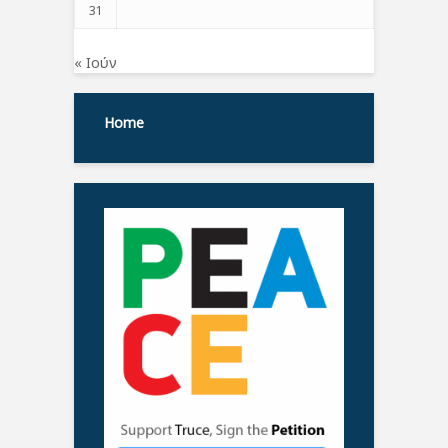
31
« Ιούν
Home