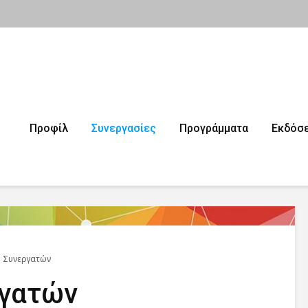
Προφίλ
Συνεργασίες
Προγράμματα
Εκδόσε
ο Συνεργατών
ργατών