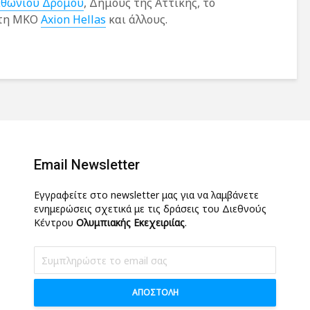
θωνίου Δρόμου
, Δήμους της Αττικής, το
 τη MKO
Axion Hellas
και άλλους.
Email Newsletter
Εγγραφείτε στο newsletter μας για να λαμβάνετε
ενημερώσεις σχετικά με τις δράσεις του Διεθνούς
Κέντρου
Ολυμπιακής Εκεχειριίας
.