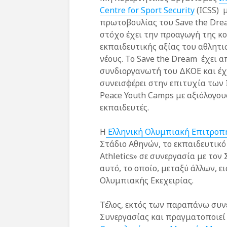
Centre for Sport Security
(ICSS) 
πρωτοβουλίας του Save the Dre
στόχο έχει την προαγωγή της κο
εκπαιδευτικής αξίας του αθλητ
νέους. Το Save the Dream έχει α
συνδιοργανωτή του ΔΚΟΕ και έχ
συνεισφέρει στην επιτυχία των
Peace Youth Camps με αξιόλογου
εκπαιδευτές.
Η
Ελληνική Ολυμπιακή Επιτροπ
Στάδιο Αθηνών, το εκπαιδευτικ
Athletics» σε συνεργασία με το
αυτό, το οποίο, μεταξύ άλλων, ε
Ολυμπιακής Εκεχειρίας.
Τέλος, εκτός των παραπάνω συν
Συνεργασίας και πραγματοποιεί 