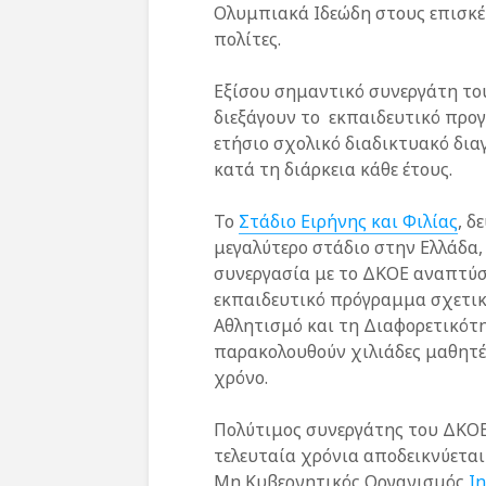
Ολυμπιακά Ιδεώδη στους επισκέπ
πολίτες.
Εξίσου σημαντικό συνεργάτη το
διεξάγουν το εκπαιδευτικό προ
ετήσιο σχολικό διαδικτυακό δι
κατά τη διάρκεια κάθε έτους.
Το
Στάδιο Ειρήνης και Φιλίας
, δ
μεγαλύτερο στάδιο στην Ελλάδα,
συνεργασία με το ΔΚΟΕ αναπτύ
εκπαιδευτικό πρόγραμμα σχετικ
Αθλητισμό και τη Διαφορετικότη
παρακολουθούν χιλιάδες μαθητέ
χρόνο.
Πολύτιμος συνεργάτης του ΔΚΟ
τελευταία χρόνια αποδεικνύεται 
Μη Κυβερνητικός Οργανισμός
In