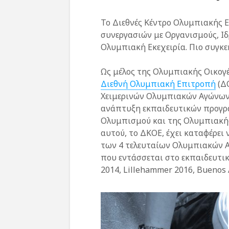
Το Διεθνές Κέντρο Ολυμπιακής Ε
συνεργασιών με Οργανισμούς, Ι
Ολυμπιακή Εκεχειρία. Πιο συγκε
Ως μέλος της Ολυμπιακής Οικογέ
Διεθνή Ολυμπιακή Επιτροπή
(ΔΟ
Χειμερινών Ολυμπιακών Αγώνων
ανάπτυξη εκπαιδευτικών προγρ
Ολυμπισμού και της Ολυμπιακής
αυτού, το ΔΚΟΕ, έχει καταφέρει
των 4 τελευταίων Ολυμπιακών 
που εντάσσεται στο εκπαιδευτικ
2014, Lillehammer 2016, Buenos 