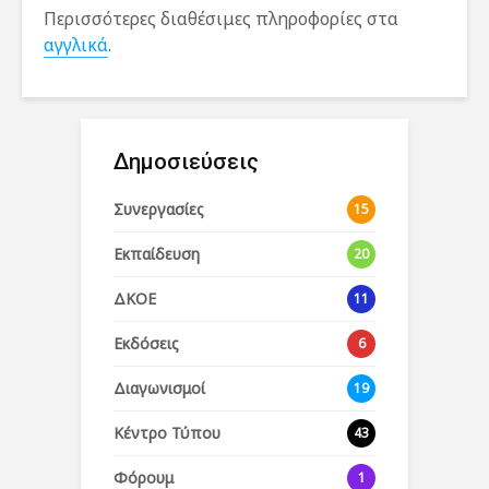
Περισσότερες διαθέσιμες πληροφορίες στα
αγγλικά
.
Δημοσιεύσεις
Συνεργασίες
15
Εκπαίδευση
20
ΔΚΟΕ
11
Εκδόσεις
6
Διαγωνισμοί
19
Κέντρο Τύπου
43
Φόρουμ
1