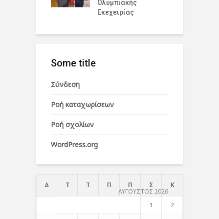
Ολυμπιακής
Ε
Εκεχειρίας
Some title
Σύνδεση
Ροή καταχωρίσεων
Ροή σχολίων
WordPress.org
Δ
Τ
Τ
Π
Π
Σ
Κ
ΑΥΓΟΥΣΤΟΣ 2026
1
2