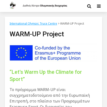
International Olympic Truce Centre
>
WARM-UP Project
WARM-UP Project
“Let’s Warm Up the Climate for
Sport”
Το πρόγραμμα WARM-UP είναι
συγχρηματοδοτούμενο από την Ευρωπαϊκή
Επιτροπή, στο πλαίσιο των Προγραμμάτων
Erasmus+ Sport. Οι διεργασίες του