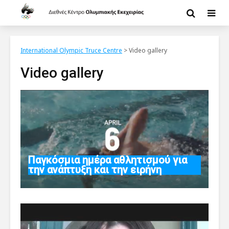
International Olympic Truce Centre
>
Video gallery
Video gallery
Παγκόσμια ημέρα αθλητισμού για
την ανάπτυξη και την ειρήνη