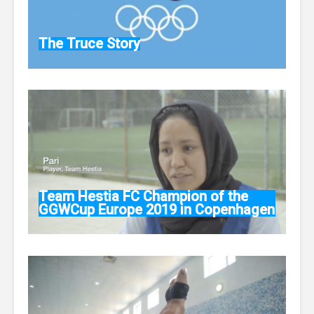
The Truce Story
Team Hestia FC Champion of the
GGWCup Europe 2019 in Copenhagen