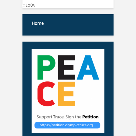
« Ιούν
Home