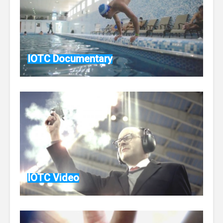
IOTC Documentary
IOTC Video