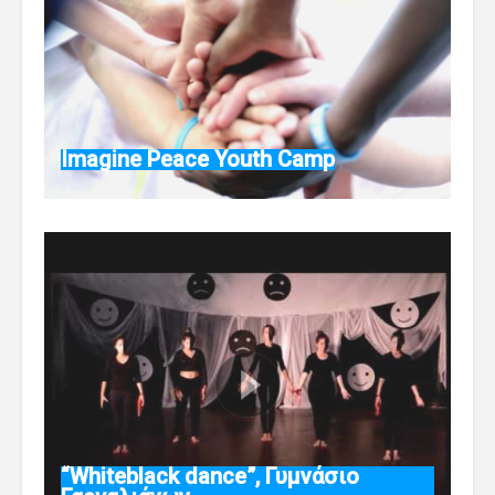
Imagine Peace Youth Camp
“Whiteblack dance”, Γυμνάσιο