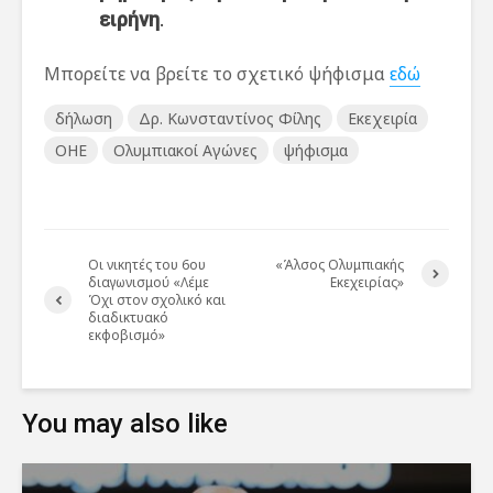
ειρήνη
.
Μπορείτε να βρείτε το σχετικό ψήφισμα
εδώ
δήλωση
Δρ. Κωνσταντίνος Φίλης
Εκεχειρία
ΟΗΕ
Ολυμπιακοί Αγώνες
ψήφισμα
Οι νικητές του 6ου
«Άλσος Ολυμπιακής
διαγωνισμού «Λέμε
Εκεχειρίας»
Όχι στον σχολικό και
διαδικτυακό
εκφοβισμό»
You may also like