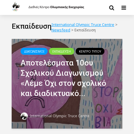
Εκπαίδευση
International Olympic Truce Centre
>
Newsfeed
>
Εκπαίδευση
ΔΙΑΓΩΝΙΣΜΟΙ
ΕΚΠΑΙΔΕΥΣΗ
ΚΕΝΤΡΟ ΤΥΠΟΥ
Αποτελέσματα 10ου
Σχολικού Διαγωνισμού
«Λέμε Όχι στον σχολικό
και διαδικτυακό...
International Olympic Truce Centre