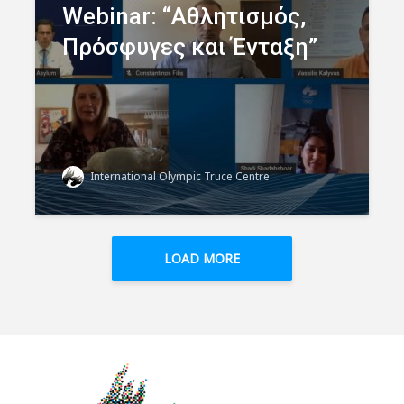
Webinar: “Αθλητισμός,
Πρόσφυγες και Ένταξη”
International Olympic Truce Centre
LOAD MORE