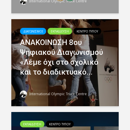
International Olympic Truce Centre
ΔΙΑΓΩΝΙΣΜΟΙ
ΕΚΠΑΙΔΕΥΣΗ
ΚΕΝΤΡΟ ΤΥΠΟΥ
ΑΝΑΚΟΙΝΩΣΗ 8ου
Ψηφιακού Διαγωνισμού
«Λέμε όχι στο σχολικό
και το διαδικτυακό...
International Olympic Truce Centre
ΕΚΠΑΙΔΕΥΣΗ
ΚΕΝΤΡΟ ΤΥΠΟΥ