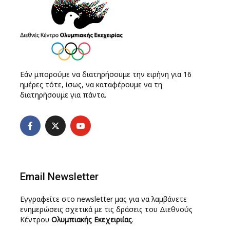
Εάν μπορούμε να διατηρήσουμε την ειρήνη για 16
ημέρες τότε, ίσως, να καταφέρουμε να τη
διατηρήσουμε για πάντα.
Email Newsletter
Εγγραφείτε στο newsletter μας για να λαμβάνετε
ενημερώσεις σχετικά με τις δράσεις του Διεθνούς
Κέντρου
Ολυμπιακής Εκεχειριίας
.