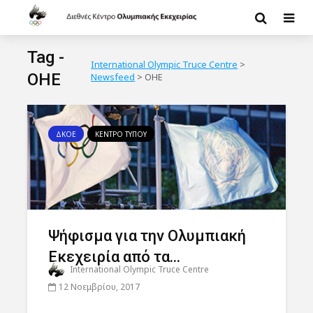
Tag -
International Olympic Truce Centre
>
ΟΗΕ
Newsfeed
>
ΟΗΕ
ΔΚΟΕ
ΚΕΝΤΡΟ ΤΥΠΟΥ
Ψήφισμα για την Ολυμπιακή
Εκεχειρία από τα...
International Olympic Truce Centre
12 Νοεμβρίου, 2017