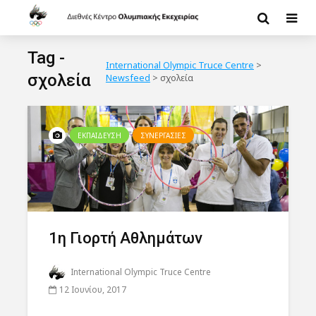
Tag -
International Olympic Truce Centre
>
σχολεία
Newsfeed
>
σχολεία
ΕΚΠΑΙΔΕΥΣΗ
ΣΥΝΕΡΓΑΣΙΕΣ
1η Γιορτή Αθλημάτων
International Olympic Truce Centre
12 Ιουνίου, 2017