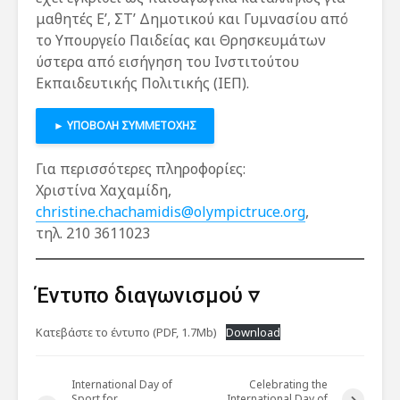
μαθητές Ε’, ΣΤ’ Δημοτικού και Γυμνασίου από
το Υπουργείο Παιδείας και Θρησκευμάτων
ύστερα από εισήγηση του Ινστιτούτου
Εκπαιδευτικής Πολιτικής (ΙΕΠ).
► ΥΠΟΒΟΛΗ ΣΥΜΜΕΤΟΧΗΣ
Για περισσότερες πληροφορίες:
Χριστίνα Χαχαμίδη,
christine.chachamidis@olympictruce.org
,
τηλ. 210 3611023
Έντυπο διαγωνισμού
▿
Κατεβάστε το έντυπο (PDF, 1.7Mb)
Download
International Day of
Celebrating the
Sport for
International Day of