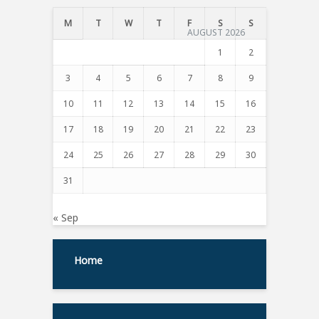
M
T
W
T
F
S
S
AUGUST 2026
1
2
3
4
5
6
7
8
9
10
11
12
13
14
15
16
17
18
19
20
21
22
23
24
25
26
27
28
29
30
31
« Sep
Home