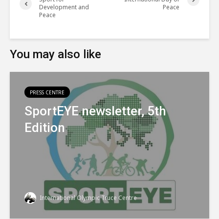
Development and
Peace
Peace
You may also like
PRESS CENTRE
SportEYE newsletter, 5th
Edition
International Olympic Truce Centre