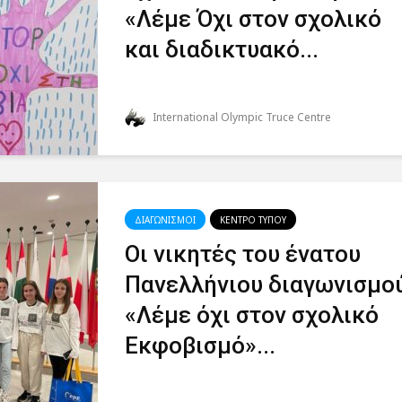
«Λέμε Όχι στον σχολικό
και διαδικτυακό...
International Olympic Truce Centre
ΔΙΑΓΩΝΙΣΜΟΙ
ΚΕΝΤΡΟ ΤΥΠΟΥ
Οι νικητές του ένατου
Πανελλήνιου διαγωνισμο
«Λέμε όχι στον σχολικό
Εκφοβισμό»...