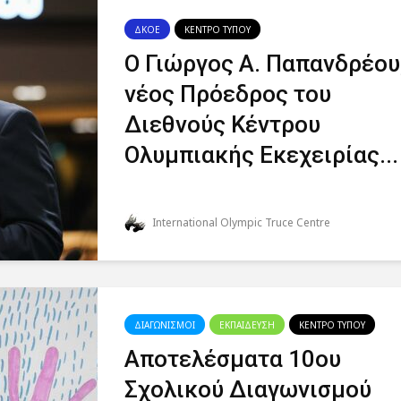
ΔΚΟΕ
ΚΕΝΤΡΟ ΤΥΠΟΥ
Ο Γιώργος Α. Παπανδρέου
νέος Πρόεδρος του
Διεθνούς Κέντρου
Ολυμπιακής Εκεχειρίας...
International Olympic Truce Centre
ΔΙΑΓΩΝΙΣΜΟΙ
ΕΚΠΑΙΔΕΥΣΗ
ΚΕΝΤΡΟ ΤΥΠΟΥ
Αποτελέσματα 10ου
Σχολικού Διαγωνισμού