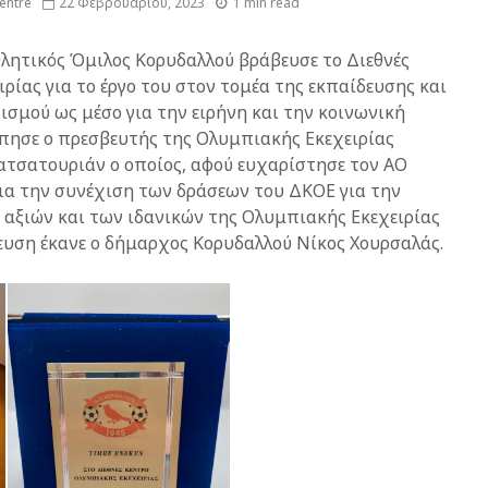
entre
22 Φεβρουαρίου, 2023
1 min read
θλητικός Όμιλος Κορυδαλλού βράβευσε το Διεθνές
ρίας για το έργο του στον τομέα της εκπαίδευσης και
σμού ως μέσο για την ειρήνη και την κοινωνική
πησε ο πρεσβευτής της Ολυμπιακής Εκεχειρίας
ατσατουριάν ο οποίος, αφού ευχαρίστησε τον ΑΟ
ια την συνέχιση των δράσεων του ΔΚΟΕ για την
αξιών και των ιδανικών της Ολυμπιακής Εκεχειρίας
βευση έκανε ο δήμαρχος Κορυδαλλού Νίκος Χουρσαλάς.