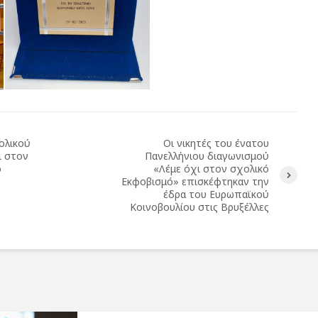
ολικού
Οι νικητές του ένατου
ι στον
Πανελλήνιου διαγωνισμού
ό
«Λέμε όχι στον σχολικό
Εκφοβισμό» επισκέφτηκαν την
έδρα του Ευρωπαϊκού
Κοινοβουλίου στις Βρυξέλλες