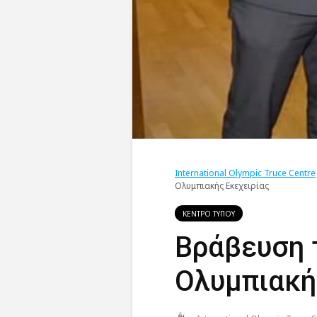
International Olympic Truce Centre
Ολυμπιακής Εκεχειρίας
ΚΕΝΤΡΟ ΤΥΠΟΥ
Βράβευση 
Ολυμπιακή