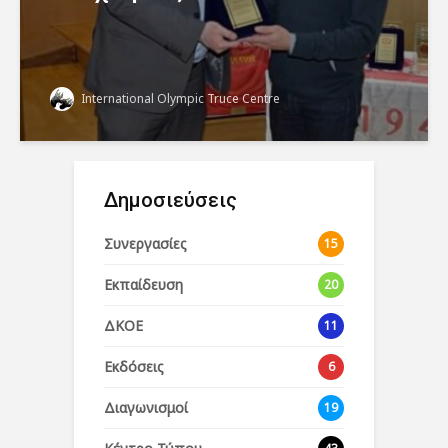
International Olympic Truce Centre
Δημοσιεύσεις
Συνεργασίες
15
Εκπαίδευση
20
ΔΚΟΕ
11
Εκδόσεις
6
Διαγωνισμοί
19