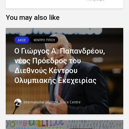
You may also like
ΔΚΟΕ
ΚΕΝΤΡΟ ΤΥΠΟΥ
Ο Γιώργος Α. Παπανδρέου,
νέος Πρόεδρος του
Διεθνούς Κέντρου
Ολυμπιακής Εκεχειρίας
International Olympic Truce Centre