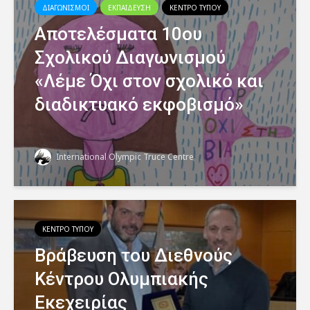
ΔΙΑΓΩΝΙΣΜΟΙ
ΕΚΠΑΙΔΕΥΣΗ
ΚΕΝΤΡΟ ΤΥΠΟΥ
Αποτελέσματα 10ου
Σχολικού Διαγωνισμού
«Λέμε Όχι στον σχολικό και
διαδικτυακό εκφοβισμό»
International Olympic Truce Centre
ΚΕΝΤΡΟ ΤΥΠΟΥ
Βράβευση του Διεθνούς
Κέντρου Ολυμπιακής
Εκεχειρίας