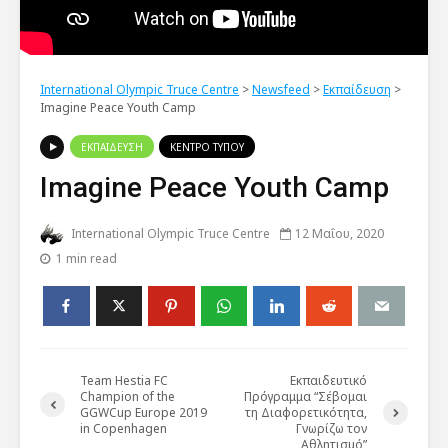
International Olympic Truce Centre
>
Newsfeed
>
Εκπαίδευση
>
Imagine Peace Youth Camp
ΕΚΠΑΙΔΕΥΣΗ
ΚΕΝΤΡΟ ΤΥΠΟΥ
Imagine Peace Youth Camp
International Olympic Truce Centre
12 Μαΐου, 2020
1 min read
Team Hestia FC
Εκπαιδευτικό
Champion of the
Πρόγραμμα “Σέβομαι
GGWCup Europe 2019
τη Διαφορετικότητα,
in Copenhagen
Γνωρίζω τον
Αθλητισμό”