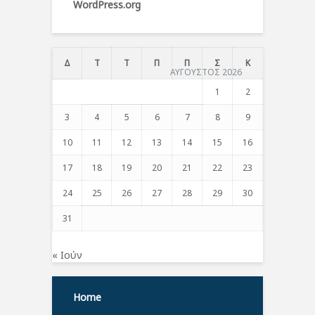
WordPress.org
Δ
Τ
Τ
Π
Π
Σ
Κ
ΑΥΓΟΥΣΤΟΣ 2026
1
2
3
4
5
6
7
8
9
10
11
12
13
14
15
16
17
18
19
20
21
22
23
24
25
26
27
28
29
30
31
« Ιούν
Home