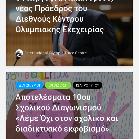
νέος Πρόεδρος του
Διεθνούς Κέντρου
Ολυμπιακής Εκεχειρίας
International Olympic Truce Centre
ΔΙΑΓΩΝΙΣΜΟΙ
ΕΚΠΑΙΔΕΥΣΗ
ΚΕΝΤΡΟ ΤΥΠΟΥ
Αποτελέσματα 10ου
Σχολικού Διαγωνισμού
«Λέμε Όχι στον σχολικό και
διαδικτυακό εκφοβισμό»