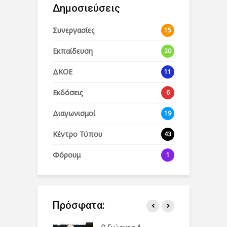
Δημοσιεύσεις
Συνεργασίες
15
Εκπαίδευση
20
ΔΚΟΕ
11
Εκδόσεις
6
Διαγωνισμοί
19
Κέντρο Τύπου
43
Φόρουμ
1
Πρόσφατα: