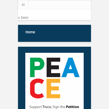
31
« Ιούν
Home