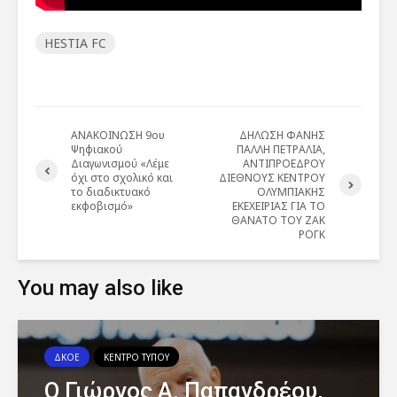
HESTIA FC
ΑΝΑΚΟΙΝΩΣΗ 9ου
ΔΗΛΩΣΗ ΦΑΝΗΣ
Ψηφιακού
ΠΑΛΛΗ ΠΕΤΡΑΛΙΑ,
Διαγωνισμού «Λέμε
ΑΝΤΙΠΡΟΕΔΡΟΥ
όχι στο σχολικό και
ΔΙΕΘΝΟΥΣ ΚΕΝΤΡΟΥ
το διαδικτυακό
ΟΛΥΜΠΙΑΚΗΣ
εκφοβισμό»
ΕΚΕΧΕΙΡΙΑΣ ΓΙΑ ΤΟ
ΘΑΝΑΤΟ ΤΟΥ ΖΑΚ
ΡΟΓΚ
You may also like
ΔΚΟΕ
ΚΕΝΤΡΟ ΤΥΠΟΥ
Ο Γιώργος Α. Παπανδρέου,