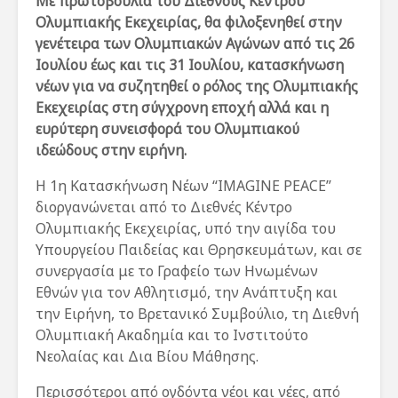
Με πρωτοβουλία του Διεθνούς Κέντρου
Ολυμπιακής Εκεχειρίας, θα φιλοξενηθεί στην
γενέτειρα των Ολυμπιακών Αγώνων από τις 26
Ιουλίου έως και τις 31 Ιουλίου, κατασκήνωση
νέων για να συζητηθεί ο ρόλος της Ολυμπιακής
Εκεχειρίας στη σύγχρονη εποχή αλλά και η
ευρύτερη συνεισφορά του Ολυμπιακού
ιδεώδους στην ειρήνη.
Η 1η Κατασκήνωση Νέων “IMAGINE PEACE”
διοργανώνεται από το Διεθνές Κέντρο
Ολυμπιακής Εκεχειρίας, υπό την αιγίδα του
Υπουργείου Παιδείας και Θρησκευμάτων, και σε
συνεργασία με το Γραφείο των Ηνωμένων
Εθνών για τον Αθλητισμό, την Ανάπτυξη και
την Ειρήνη, το Βρετανικό Συμβούλιο, τη Διεθνή
Ολυμπιακή Ακαδημία και το Ινστιτούτο
Νεολαίας και Δια Βίου Μάθησης.
Περισσότεροι από ογδόντα νέοι και νέες, από