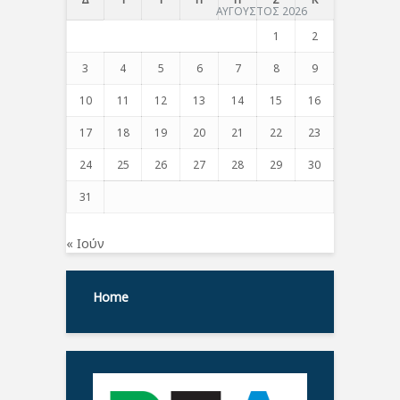
ΑΥΓΟΥΣΤΟΣ 2026
1
2
3
4
5
6
7
8
9
10
11
12
13
14
15
16
17
18
19
20
21
22
23
24
25
26
27
28
29
30
31
« Ιούν
Home