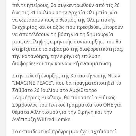
πέντε ηπείρους, θα συγκεντρωθούν από τις 26
έως τις 31 Ιουλίου στην Αρχαία Ολυμπία, για
να εξετάσουν πως ο θεσμός της Ολυμπιακής
Εκεχειρίας και οι αξίες που πρεσβεύει, μπορούν
να αποτελέσουν τη βάση για τη δημιουργία
μιας αντίληψης ειρηνικής συνύπαρξης, που θα
στηρίζεται στο σεβασμό της διαφορετικότητας,
την κατανόηση, την ειρηνική επίλυση
διαφορών και την κοινωνική ενσωμάτωση.
Στην τελετή έναρξης της Κατασκήνωσης Νέων
“IMAGINE PEACE”, που θα πραγματοποιηθεί το
Σάββατο 26 Ιουλίου στο Αμφιθέατρο
«Δημήτριος Βικέλας», θα παραστεί ο Ειδικός
Σύμβουλος του Γενικού Γραμματέα του ΟΗΕ για
θέματα Αθλητισμού για την Ειρήνη και την
Ανάπτυξη Wilfred Lemke.
Το εκπαιδευτικό πρόγραμμα έχει σχεδιαστεί