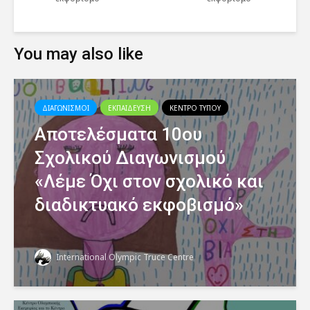
You may also like
ΔΙΑΓΩΝΙΣΜΟΙ
ΕΚΠΑΙΔΕΥΣΗ
ΚΕΝΤΡΟ ΤΥΠΟΥ
Αποτελέσματα 10ου
Σχολικού Διαγωνισμού
«Λέμε Όχι στον σχολικό και
διαδικτυακό εκφοβισμό»
International Olympic Truce Centre