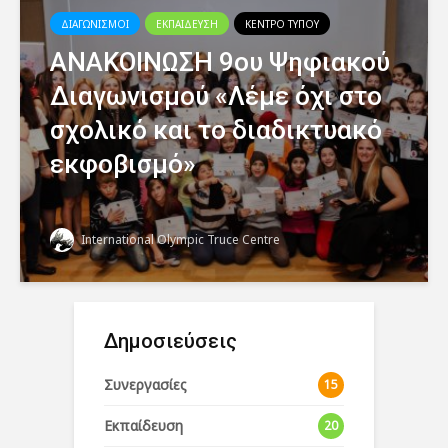
ΔΙΑΓΩΝΙΣΜΟΙ
ΕΚΠΑΙΔΕΥΣΗ
ΚΕΝΤΡΟ ΤΥΠΟΥ
ΑΝΑΚΟΙΝΩΣΗ 9ου Ψηφιακού
Διαγωνισμού «Λέμε όχι στο
σχολικό και το διαδικτυακό
εκφοβισμό»
International Olympic Truce Centre
Δημοσιεύσεις
Συνεργασίες
15
Εκπαίδευση
20