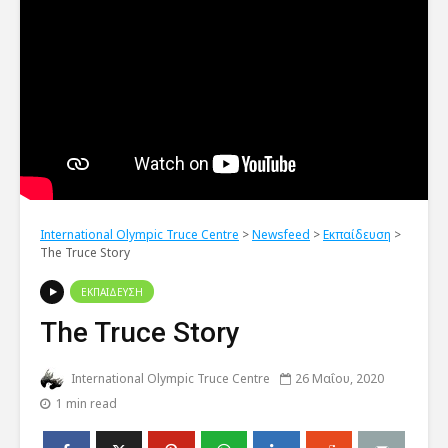
International Olympic Truce Centre
>
Newsfeed
>
Εκπαίδευση
>
The Truce Story
ΕΚΠΑΙΔΕΥΣΗ
The Truce Story
International Olympic Truce Centre
26 Μαΐου, 2020
1 min read