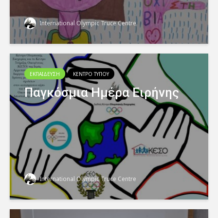
International Olympic Truce Centre
ΕΚΠΑΙΔΕΥΣΗ
ΚΕΝΤΡΟ ΤΥΠΟΥ
Παγκόσμια Ημέρα Ειρήνης
International Olympic Truce Centre